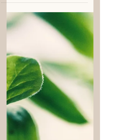
19 בנוב׳ 2022
זמן קריאה 1 דקות
Crispy Kale Salad
Create a blog post subtitle that
summarizes your post in a few short,
punchy sentences and entices your
audience to continue reading....