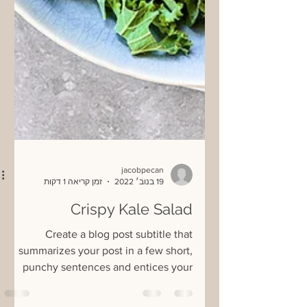
jacobpecan