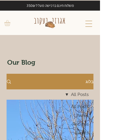
משלוח חינם ברכישה מעל ל 350₪
Our Blog
בלוג
All Posts
All Posts
News
Recipes
Events